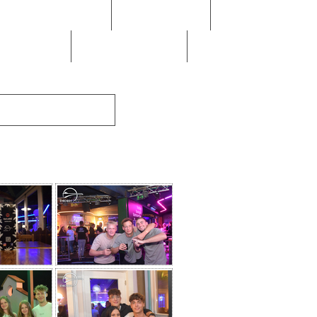
September 2018
August 2018
änner 2018
Dezember 2017
.06. Summer Opening