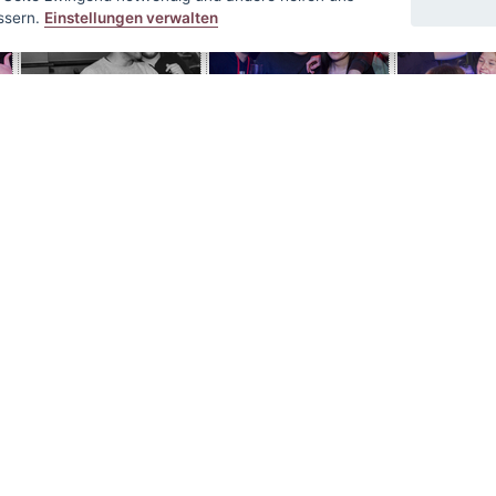
ssern.
Einstellungen verwalten