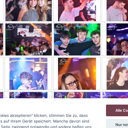
Alle C
okies akzeptieren" klicken, stimmen Sie zu, dass
s auf Ihrem Gerät speichert. Manche davon sind
Nur no
er Seite zwingend notwendig und andere helfen uns