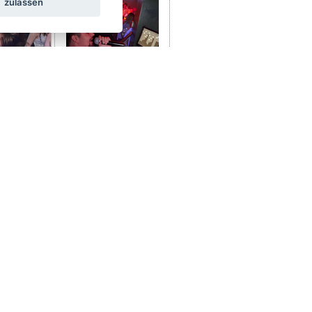
zulassen