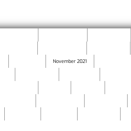
ezember 2023
November 2023
Oktober 2023
ezember 2022
November 2022
Oktober 2022
2
März 2022
November 2021
Oktober 2021
2020
Februar 2020
Jänner 2020
Dezember 
August 2019
Juli 2019
Juni 2019
Mai 2019
zember 2018
November 2018
Oktober 2018
April 2018
März 2018
Februar 2018
J